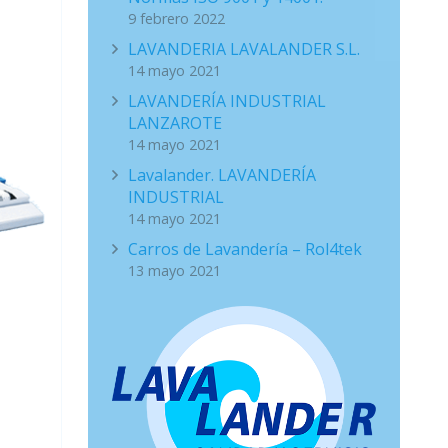
9 febrero 2022
LAVANDERIA LAVALANDER S.L.
14 mayo 2021
LAVANDERÍA INDUSTRIAL
LANZAROTE
14 mayo 2021
Lavalander. LAVANDERÍA
INDUSTRIAL
14 mayo 2021
Carros de Lavandería – Rol4tek
13 mayo 2021