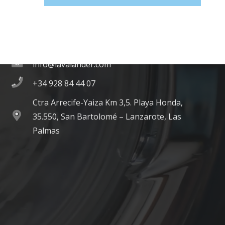
Contacto
info@lavalander.com
+34 928 84 44 07
Ctra Arrecife-Yaiza Km 3,5. Playa Honda,
35.550, San Bartolomé – Lanzarote, Las
Palmas