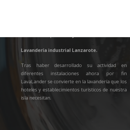
LavaLander la lavandería indus
LavaLander | Calidad y Servicio
Lavandería industrial Lanzarote.
Tras haber desarrollado su actividad en
diferentes instalaciones ahora por fin
LavaLander se convierte en la lavandería que los
hoteles y establecimientos turísticos de nuestra
isla necesitan.