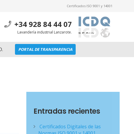
Certificados ISO 9001 y 14001
+34 928 84 44 07
Lavandería industrial Lanzarote.
D.
PORTAL DE TRANSPARENCIA
Entradas recientes
Certificados Digitales de las
Normas ISO 9001 y 14001.