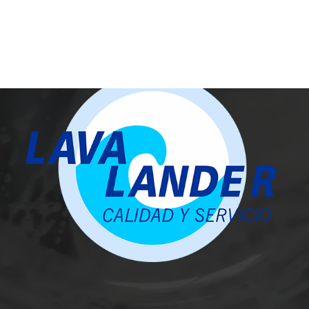
trial de referencia de Lanzarote.