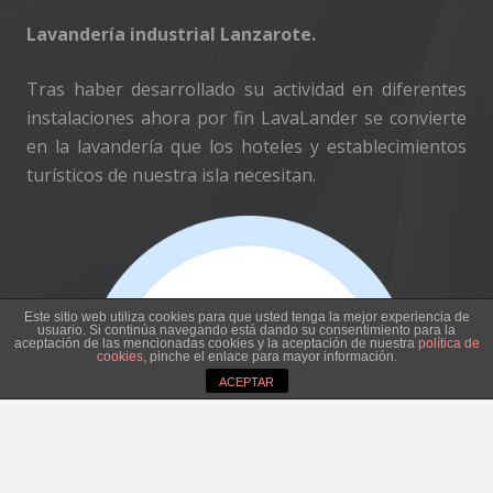
Lavandería industrial Lanzarote.
Tras haber desarrollado su actividad en diferentes
instalaciones ahora por fin LavaLander se convierte
en la lavandería que los hoteles y establecimientos
turísticos de nuestra isla necesitan.
Este sitio web utiliza cookies para que usted tenga la mejor experiencia de
usuario. Si continúa navegando está dando su consentimiento para la
aceptación de las mencionadas cookies y la aceptación de nuestra
política de
cookies
, pinche el enlace para mayor información.
ACEPTAR